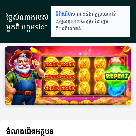
ទំព័រដើម
សំណាងនិងអត្ថប្រយោជន៍
ថ្ងៃសំណាងរបស់
យុទ្ធសាស្ត្រលេង
កម្រិតនៃហ្គេម
អ្នកពី ហ្គេមslot
ពីបទពិសោធន៍
ចំណងជើងអត្ថបទ