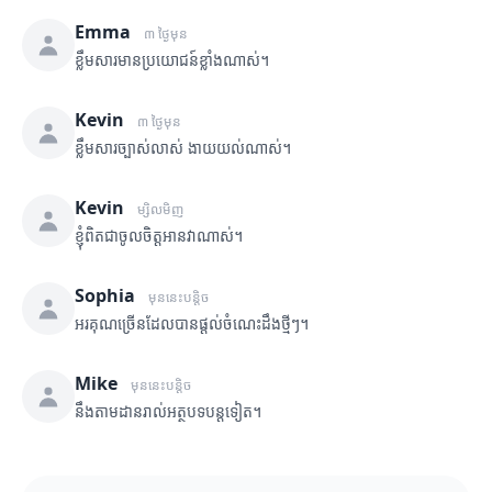
Emma
៣ ថ្ងៃមុន
ខ្លឹមសារមានប្រយោជន៍ខ្លាំងណាស់។
Kevin
៣ ថ្ងៃមុន
ខ្លឹមសារច្បាស់លាស់ ងាយយល់ណាស់។
Kevin
ម្សិលមិញ
ខ្ញុំពិតជាចូលចិត្តអានវាណាស់។
Sophia
មុននេះបន្តិច
អរគុណច្រើនដែលបានផ្តល់ចំណេះដឹងថ្មីៗ។
Mike
មុននេះបន្តិច
នឹងតាមដានរាល់អត្ថបទបន្តទៀត។