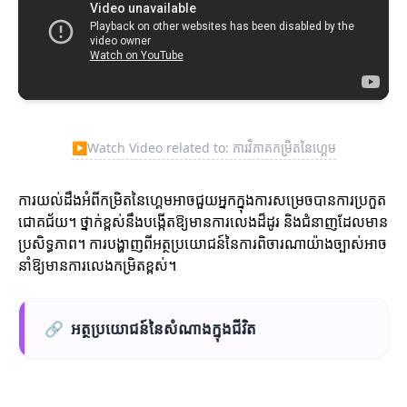
▶
Watch Video related to: ការវិភាគកម្រិតនៃហ្គេម
ការយល់ដឹងអំពីកម្រិតនៃហ្គេមអាចជួយអ្នកក្នុងការសម្រេចបានការប្រកួត
ជោគជ័យ។ ថ្នាក់ខ្ពស់នឹងបង្កើតឱ្យមានការលេងដ៏ដូរ និងជំនាញដែលមាន
ប្រសិទ្ធភាព។ ការបង្ហាញពីអត្ថប្រយោជន៍នៃការពិចារណាយ៉ាងច្បាស់អាច
នាំឱ្យមានការលេងកម្រិតខ្ពស់។
🔗
អត្ថប្រយោជន៍នៃសំណាងក្នុងជីវិត