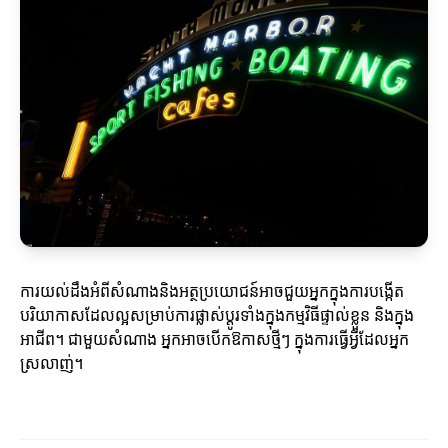
ការយល់ដឹងអំពីសំណាងនិងអត្ថប្រយោជន៍អាចជួយអ្នកក្នុងការបង្កើត
បរិយាកាសដែលល្អសម្រាប់ការផ្លាស់ប្តូរទាំងក្នុងកម្មវិធីផ្ទាល់ខ្លួន និងក្នុង
អាជីព។ ជាមួយសំណាង អ្នកអាចបើកឱកាសថ្មីៗ ក្នុងការធ្វើអ្វីដែលអ្នក
ស្រលាញ់។