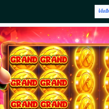
ទំព័រដើ