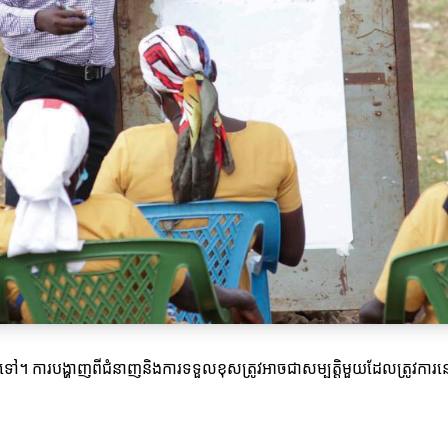
ទៅ។ ការបង្ហាញពីជំនាញនិងការទទួលខុសត្រូវអាចជាសម្បត្តិមួយដែលត្រូវការនៅលើ